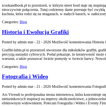
icookandbook.pl to przestrzeń, w którym street food staje się inspir
nieoczywiste połączenia. Tutaj codzienny danie przestaje być zwykł
kuchnia, która rodzi się na straganach, w małych barach, w zatłoczon
Categories:
Blog
Historia i Ewolucja Grafiki
Posted by admin
mar - 22 - 2026
Możliwość komentowania
Historia 
Graffiti-lubin.pl to przestrzeń stworzone dla miłośników graffiti, g
precyzją narzędzi cyfrowych. Portal pokazuje, że kreatywność może 
warsztat, a także poznawać świeże pomysły w świecie barwy. Nowośc
Categories:
Blog
Fotografia i Wideo
Posted by admin
mar - 21 - 2026
Możliwość komentowania
Fotograf
Ars Vivendi to profesjonalna strona internetowa, która koncentruje 
nietuzinkowych inspiracji na imprezy okolicznościowe, a jednocześni
efektownym widowiskiem. Polecam Fotografia i Wideo i Eventy Firm