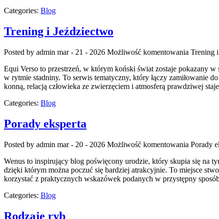
Categories:
Blog
Trening i Jeździectwo
Posted by admin
mar - 21 - 2026
Możliwość komentowania
Trening 
Equi Verso to przestrzeń, w którym koński świat zostaje pokazany w sp
w rytmie stadniny. To serwis tematyczny, który łączy zamiłowanie d
konną, relacją człowieka ze zwierzęciem i atmosferą prawdziwej staj
Categories:
Blog
Porady eksperta
Posted by admin
mar - 20 - 2026
Możliwość komentowania
Porady e
Wenus to inspirujący blog poświęcony urodzie, który skupia się na 
dzięki którym można poczuć się bardziej atrakcyjnie. To miejsce stw
korzystać z praktycznych wskazówek podanych w przystępny sposób.
Categories:
Blog
Rodzaje ryb