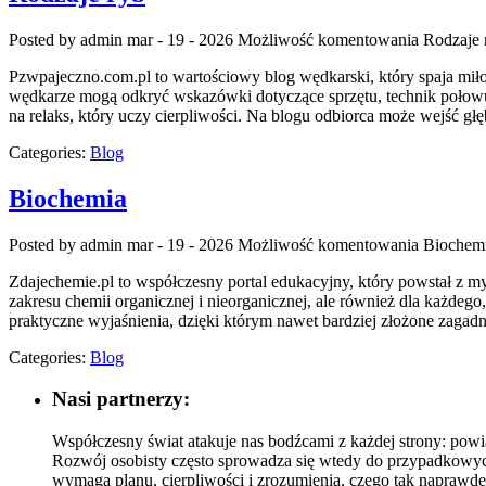
Posted by admin
mar - 19 - 2026
Możliwość komentowania
Rodzaje 
Pzwpajeczno.com.pl to wartościowy blog wędkarski, który spaja mi
wędkarze mogą odkryć wskazówki dotyczące sprzętu, technik połowu,
na relaks, który uczy cierpliwości. Na blogu odbiorca może wejść głę
Categories:
Blog
Biochemia
Posted by admin
mar - 19 - 2026
Możliwość komentowania
Biochem
Zdajechemie.pl to współczesny portal edukacyjny, który powstał z my
zakresu chemii organicznej i nieorganicznej, ale również dla każdego
praktyczne wyjaśnienia, dzięki którym nawet bardziej złożone zagadnie
Categories:
Blog
Nasi partnerzy:
Współczesny świat atakuje nas bodźcami z każdej strony: powi
Rozwój osobisty często sprowadza się wtedy do przypadkowych
wymaga planu, cierpliwości i zrozumienia, czego tak naprawdę o