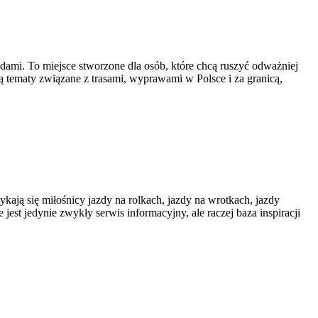
ami. To miejsce stworzone dla osób, które chcą ruszyć odważniej
ują tematy związane z trasami, wyprawami w Polsce i za granicą,
tykają się miłośnicy jazdy na rolkach, jazdy na wrotkach, jazdy
jest jedynie zwykły serwis informacyjny, ale raczej baza inspiracji