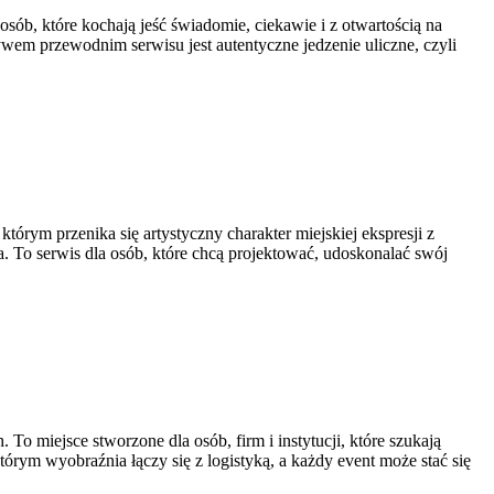
osób, które kochają jeść świadomie, ciekawie i z otwartością na
wem przewodnim serwisu jest autentyczne jedzenie uliczne, czyli
tórym przenika się artystyczny charakter miejskiej ekspresji z
. To serwis dla osób, które chcą projektować, udoskonalać swój
o miejsce stworzone dla osób, firm i instytucji, które szukają
órym wyobraźnia łączy się z logistyką, a każdy event może stać się