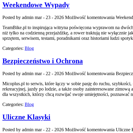
Weekendowe Wypady
Posted by admin
mar - 23 - 2026
Możliwość komentowania
Weeken
TeamBike.pl to inspirująca witryna poświęcona wyprawom na dwóch k
niż tylko na codzienną przejażdżkę, a rower traktują nie wyłącznie j
sprzętem, serwisem, testami, poradnikami oraz historiami ludzi spot
Categories:
Blog
Bezpieczeństwo i Ochrona
Posted by admin
mar - 22 - 2026
Możliwość komentowania
Bezpiecz
Micoplus.pl to serwis, które łączy w sobie pasję do ruchu, szybkości,
rekreacyjnej, jazdy po lodzie, a także osoby zainteresowane zimową ak
dla wszystkich, którzy chcą rozwijać swoje umiejętności, poznawać
Categories:
Blog
Uliczne Klasyki
Posted by admin
mar - 22 - 2026
Możliwość komentowania
Uliczne 