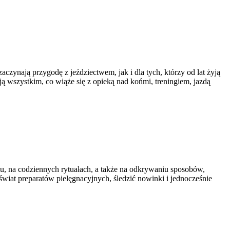
aczynają przygodę z jeździectwem, jak i dla tych, którzy od lat żyją
ą wszystkim, co wiąże się z opieką nad końmi, treningiem, jazdą
iu, na codziennych rytuałach, a także na odkrywaniu sposobów,
świat preparatów pielęgnacyjnych, śledzić nowinki i jednocześnie