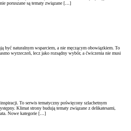
nie poruszane są tematy związane […]
 mają być naturalnym wsparciem, a nie męczącym obowiązkiem. To
pasmo wyrzeczeń, lecz jako rozsądny wybór, a ćwiczenia nie musi
 inspiracji. To serwis tematyczny poświęcony szlachetnym
stępny. Klimat strony budują tematy związane z delikatesami,
iata. Nowe kategorie […]