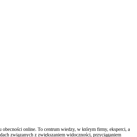
obecności online. To centrum wiedzy, w którym firmy, eksperci, a
todach związanych z zwiększaniem widoczności, przyciąganiem