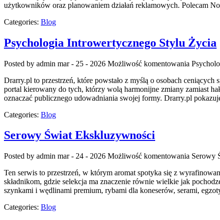
użytkowników oraz planowaniem działań reklamowych. Polecam Nowo
Categories:
Blog
Psychologia Introwertycznego Stylu Życia
Posted by admin
mar - 25 - 2026
Możliwość komentowania
Psycholo
Drarry.pl to przestrzeń, które powstało z myślą o osobach ceniący
portal kierowany do tych, którzy wolą harmonijne zmiany zamiast ha
oznaczać publicznego udowadniania swojej formy. Drarry.pl pokazuj
Categories:
Blog
Serowy Świat Ekskluzywności
Posted by admin
mar - 24 - 2026
Możliwość komentowania
Serowy 
Ten serwis to przestrzeń, w którym aromat spotyka się z wyrafinowa
składnikom, gdzie selekcja ma znaczenie równie wielkie jak pochodz
szynkami i wędlinami premium, rybami dla koneserów, serami, egzoty
Categories:
Blog