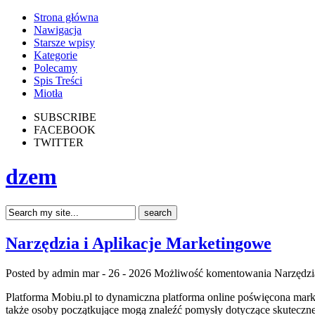
Strona główna
Nawigacja
Starsze wpisy
Kategorie
Polecamy
Spis Treści
Miotła
SUBSCRIBE
FACEBOOK
TWITTER
dzem
Narzędzia i Aplikacje Marketingowe
Posted by admin
mar - 26 - 2026
Możliwość komentowania
Narzędzi
Platforma Mobiu.pl to dynamiczna platforma online poświęcona marke
także osoby początkujące mogą znaleźć pomysły dotyczące skuteczne