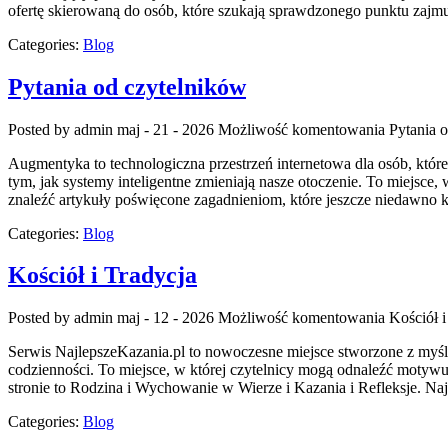
ofertę skierowaną do osób, które szukają sprawdzonego punktu za
Categories:
Blog
Pytania od czytelników
Posted by admin
maj - 21 - 2026
Możliwość komentowania
Pytania 
Augmentyka to technologiczna przestrzeń internetowa dla osób, które 
tym, jak systemy inteligentne zmieniają nasze otoczenie. To miejsce,
znaleźć artykuły poświęcone zagadnieniom, które jeszcze niedawno 
Categories:
Blog
Kościół i Tradycja
Posted by admin
maj - 12 - 2026
Możliwość komentowania
Kościół i
Serwis NajlepszeKazania.pl to nowoczesne miejsce stworzone z myś
codzienności. To miejsce, w której czytelnicy mogą odnaleźć motyw
stronie to Rodzina i Wychowanie w Wierze i Kazania i Refleksje. Najl
Categories:
Blog