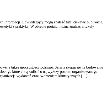
ch informacji. Odwiedzający mogą znaleźć tutaj ciekawe publikacje,
estetyki z praktyką. W obrębie portalu można znaleźć artykuły
we, a także uroczystości rodzinne. Serwis skupia się na budowaniu
 obsługi, które chcą zadbać o najwyższy poziom organizowanego
 organizacją wydarzeń oraz tworzeniem klimatycznych […]