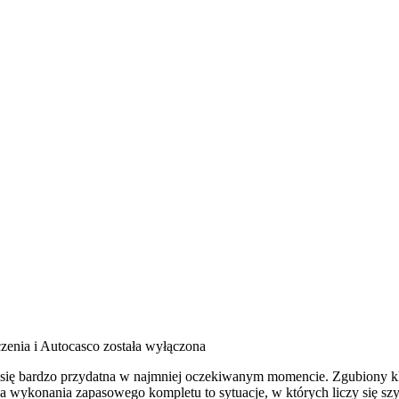
zenia i Autocasco
została wyłączona
uje się bardzo przydatna w najmniej oczekiwanym momencie. Zgubiony
ba wykonania zapasowego kompletu to sytuacje, w których liczy się sz