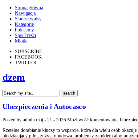
Strona główna
Nawigacja
Starsze wpisy
Kategorie
Polecamy
Spis Treści
Miotła
SUBSCRIBE
FACEBOOK
TWITTER
dzem
Ubezpieczenia i Autocasco
Posted by admin
maj - 21 - 2026
Możliwość komentowania
Ubezpiec
Rzetelne dorabianie kluczy to wsparcie, która dla wielu osób okaz
niedziałający pilot, zużyta obudowa, problem z zamkiem albo potrze