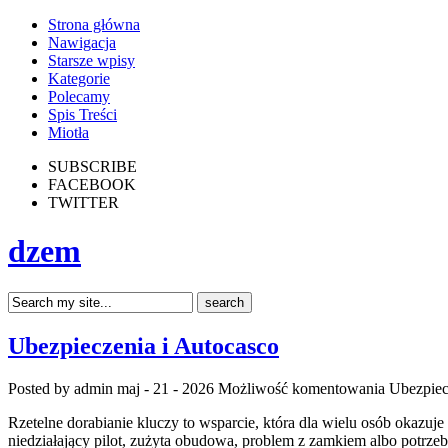
Strona główna
Nawigacja
Starsze wpisy
Kategorie
Polecamy
Spis Treści
Miotła
SUBSCRIBE
FACEBOOK
TWITTER
dzem
Ubezpieczenia i Autocasco
Posted by admin
maj - 21 - 2026
Możliwość komentowania
Ubezpiec
Rzetelne dorabianie kluczy to wsparcie, która dla wielu osób okaz
niedziałający pilot, zużyta obudowa, problem z zamkiem albo potrze