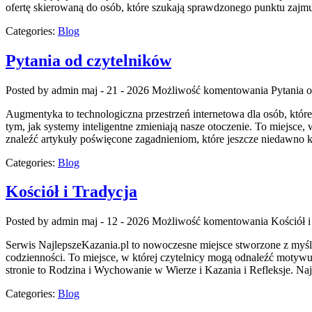
ofertę skierowaną do osób, które szukają sprawdzonego punktu za
Categories:
Blog
Pytania od czytelników
Posted by admin
maj - 21 - 2026
Możliwość komentowania
Pytania 
Augmentyka to technologiczna przestrzeń internetowa dla osób, które 
tym, jak systemy inteligentne zmieniają nasze otoczenie. To miejsce,
znaleźć artykuły poświęcone zagadnieniom, które jeszcze niedawno 
Categories:
Blog
Kościół i Tradycja
Posted by admin
maj - 12 - 2026
Możliwość komentowania
Kościół i
Serwis NajlepszeKazania.pl to nowoczesne miejsce stworzone z myś
codzienności. To miejsce, w której czytelnicy mogą odnaleźć motyw
stronie to Rodzina i Wychowanie w Wierze i Kazania i Refleksje. Najl
Categories:
Blog