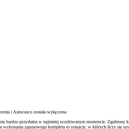
zenia i Autocasco
została wyłączona
uje się bardzo przydatna w najmniej oczekiwanym momencie. Zgubiony
ba wykonania zapasowego kompletu to sytuacje, w których liczy się sz