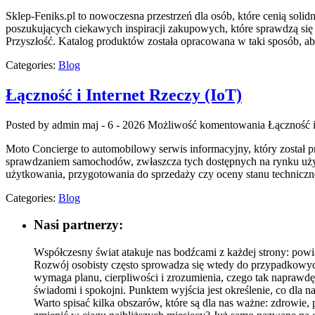
Sklep-Feniks.pl to nowoczesna przestrzeń dla osób, które cenią so
poszukujących ciekawych inspiracji zakupowych, które sprawdzą się 
Przyszłość. Katalog produktów została opracowana w taki sposób,
Categories:
Blog
Łączność i Internet Rzeczy (IoT)
Posted by admin
maj - 6 - 2026
Możliwość komentowania
Łączność i
Moto Concierge to automobilowy serwis informacyjny, który został
sprawdzaniem samochodów, zwłaszcza tych dostępnych na rynku używ
użytkowania, przygotowania do sprzedaży czy oceny stanu techniczn
Categories:
Blog
Nasi partnerzy:
Współczesny świat atakuje nas bodźcami z każdej strony: powi
Rozwój osobisty często sprowadza się wtedy do przypadkowych
wymaga planu, cierpliwości i zrozumienia, czego tak naprawdę o
świadomi i spokojni. Punktem wyjścia jest określenie, co dla na
Warto spisać kilka obszarów, które są dla nas ważne: zdrowie, 