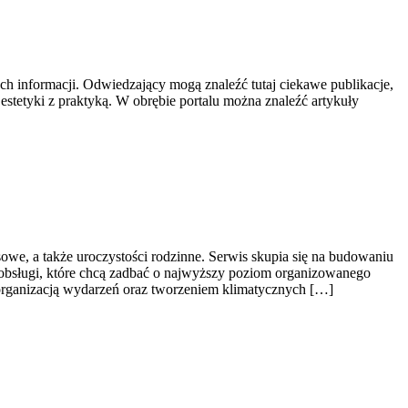
ch informacji. Odwiedzający mogą znaleźć tutaj ciekawe publikacje,
estetyki z praktyką. W obrębie portalu można znaleźć artykuły
we, a także uroczystości rodzinne. Serwis skupia się na budowaniu
 obsługi, które chcą zadbać o najwyższy poziom organizowanego
 organizacją wydarzeń oraz tworzeniem klimatycznych […]