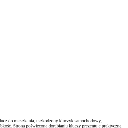
 klucz do mieszkania, uszkodzony kluczyk samochodowy,
ybkość. Strona poświęcona dorabianiu kluczy prezentuje praktyczną