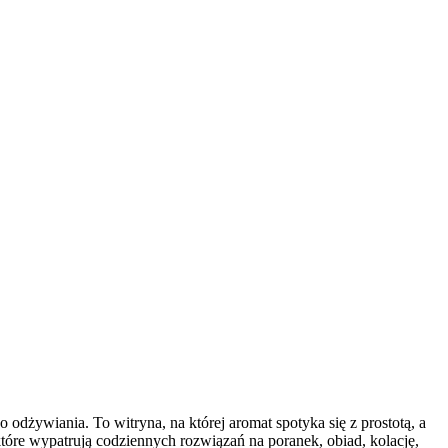
odżywiania. To witryna, na której aromat spotyka się z prostotą, a
 które wypatrują codziennych rozwiązań na poranek, obiad, kolację,