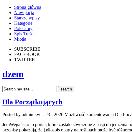
Strona główna
Nawigacja
Starsze wpisy
Kategorie
Polecamy
Spis Treści
Miotła
SUBSCRIBE
FACEBOOK
TWITTER
dzem
Dla Początkujących
Posted by admin
kwi - 23 - 2026
Możliwość komentowania
Dla Pocz
JemWegańsko to portal, które zostało stworzone z pasji do jedzenia 
przepisy pokazują, że jadłospis oparty na roślinach może być różnoro