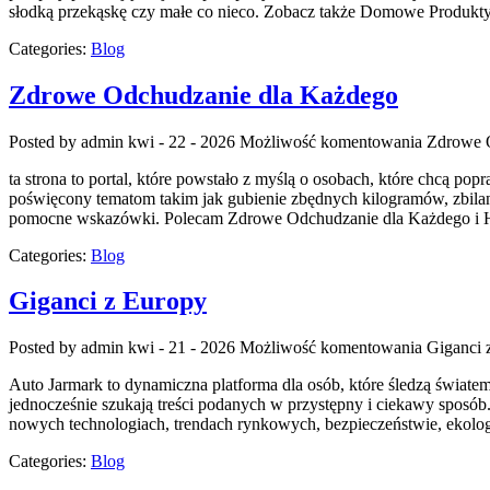
słodką przekąskę czy małe co nieco. Zobacz także Domowe Produkty
Categories:
Blog
Zdrowe Odchudzanie dla Każdego
Posted by admin
kwi - 22 - 2026
Możliwość komentowania
Zdrowe 
ta strona to portal, które powstało z myślą o osobach, które chcą p
poświęcony tematom takim jak gubienie zbędnych kilogramów, zbilansow
pomocne wskazówki. Polecam Zdrowe Odchudzanie dla Każdego i H
Categories:
Blog
Giganci z Europy
Posted by admin
kwi - 21 - 2026
Możliwość komentowania
Giganci 
Auto Jarmark to dynamiczna platforma dla osób, które śledzą światem
jednocześnie szukają treści podanych w przystępny i ciekawy sposób.
nowych technologiach, trendach rynkowych, bezpieczeństwie, ekolog
Categories:
Blog